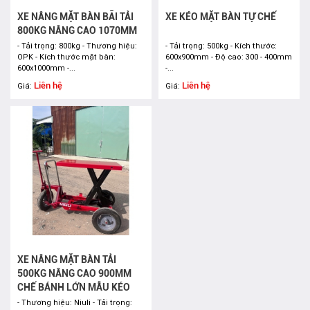
XE NÂNG MẶT BÀN BÃI TẢI
XE KÉO MẶT BÀN TỰ CHẾ
800KG NÂNG CAO 1070MM
- Tải trọng: 800kg - Thương hiệu:
- Tải trọng: 500kg - Kích thước:
OPK - Kích thước mặt bàn:
600x900mm - Độ cao: 300 - 400mm
600x1000mm -...
-...
Liên hệ
Liên hệ
Giá:
Giá:
XE NÂNG MẶT BÀN TẢI
500KG NÂNG CAO 900MM
CHẾ BÁNH LỚN MẪU KÉO
- Thương hiệu: Niuli - Tải trọng: