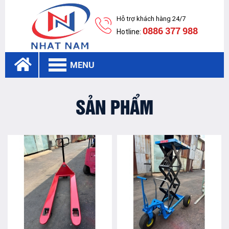
Hỗ trợ khách hàng 24/7
0886 377 988
Hotline:
MENU
SẢN PHẨM