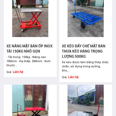
XE NÂNG MẶT BÀN ỐP INOX
XE KÉO ĐẨY CHẾ MẶT BÀN
TẢI 150KG NHỎ GỌN
THƯA KÉO HÀNG TRỌNG
LƯỢNG 500KG
- Tải trọng: 150kg - Nâng cao:
700mm - Hạ thấp: 200mm - Kích
Xe kéo được làm bằng thép chắc
thước...
chắn, sử dụng trong xưởng,
kho,...
Liên hệ
Giá:
Liên hệ
Giá: