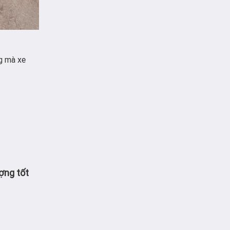
ng mà xe
ượng tốt