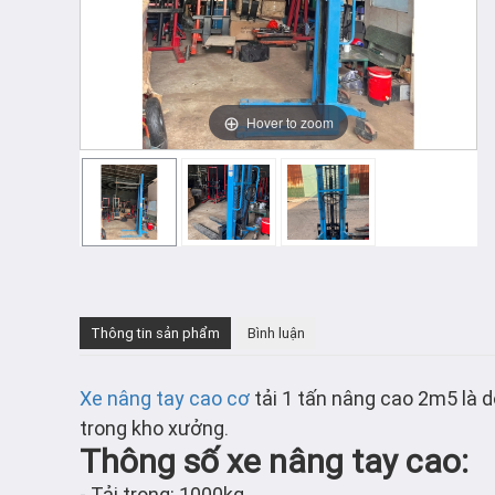
Hover to zoom
Thông tin sản phẩm
Bình luận
Xe nâng tay cao cơ
tải 1 tấn nâng cao 2m5 là d
trong kho xưởng.
Thông số xe nâng tay cao:
- Tải trọng: 1000kg