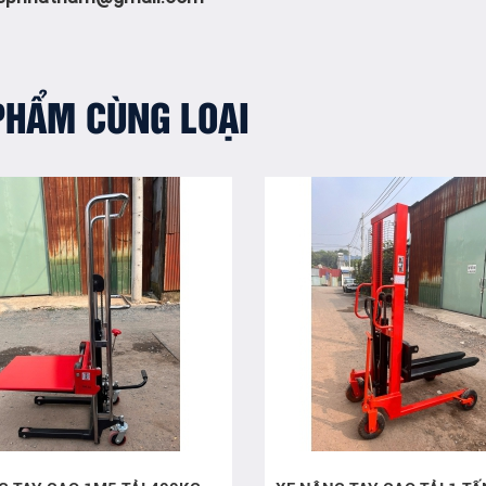
PHẨM CÙNG LOẠI