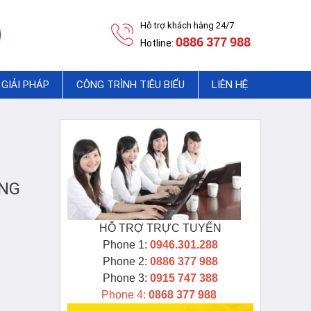
Hỗ trợ khách hàng 24/7
0886 377 988
Hotline:
GIẢI PHÁP
CÔNG TRÌNH TIÊU BIỂU
LIÊN HỆ
ỘNG
HỖ TRỢ TRỰC TUYẾN
Phone 1:
0946.301.288
Phone 2:
0886 377 988
Phone 3:
0915 747 388
Phone 4:
0868 377 988