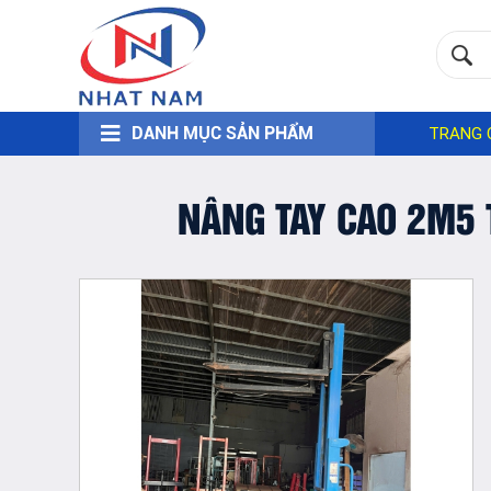
DANH MỤC SẢN PHẨM
TRANG 
NÂNG TAY CAO 2M5 