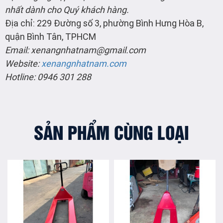
nhất dành cho Quý khách hàng.
Địa chỉ: 229 Đường số 3, phường Bình Hưng Hòa B,
quận Bình Tân, TPHCM
Email: xenangnhatnam@gmail.com
Website:
xenangnhatnam.com
Hotline: 0946 301 288
SẢN PHẨM CÙNG LOẠI