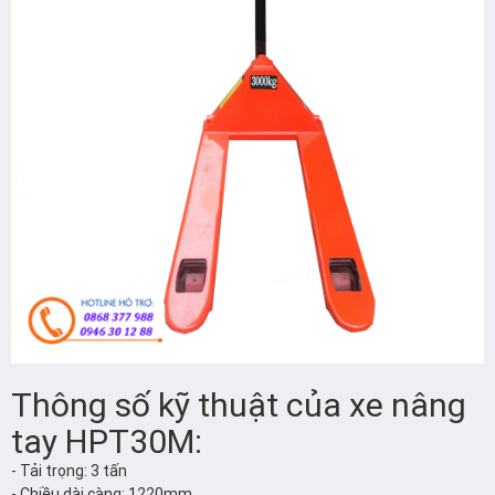
Thông số kỹ thuật của xe nâng
tay HPT30M:
- Tải trọng: 3 tấn
- Chiều dài càng: 1220mm