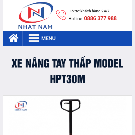
Hỗ trợ khách hàng 24/7
0886 377 988
Hotline:
MENU
XE NÂNG TAY THẤP MODEL
HPT30M