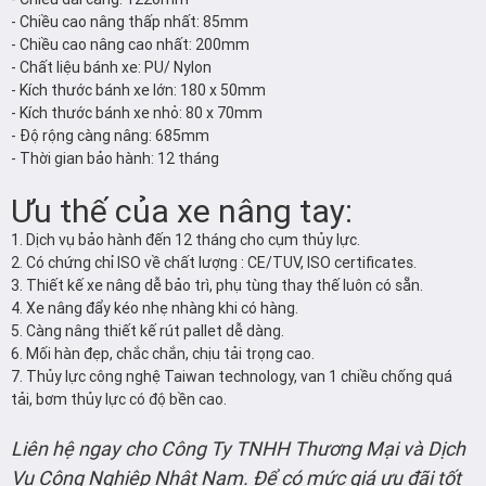
- Chiều cao nâng thấp nhất: 85mm
- Chiều cao nâng cao nhất: 200mm
- Chất liệu bánh xe: PU/ Nylon
- Kích thước bánh xe lớn: 180 x 50mm
- Kích thước bánh xe nhỏ: 80 x 70mm
- Độ rộng càng nâng: 685mm
- Thời gian bảo hành: 12 tháng
Ưu thế của xe nâng tay:
1. Dịch vụ bảo hành đến 12 tháng cho cụm thủy lực.
2. Có chứng chỉ ISO về chất lượng : CE/TUV, ISO certificates.
3. Thiết kế xe nâng dễ bảo trì, phụ tùng thay thế luôn có sẵn.
4. Xe nâng đẩy kéo nhẹ nhàng khi có hàng.
5. Càng nâng thiết kế rút pallet dễ dàng.
6. Mối hàn đẹp, chắc chắn, chịu tải trọng cao.
7. Thủy lực công nghệ Taiwan technology, van 1 chiều chống quá
tải, bơm thủy lực có độ bền cao.
Liên hệ ngay cho Công Ty TNHH Thương Mại và Dịch
Vụ Công Nghiệp Nhật Nam. Để có mức giá ưu đãi tốt