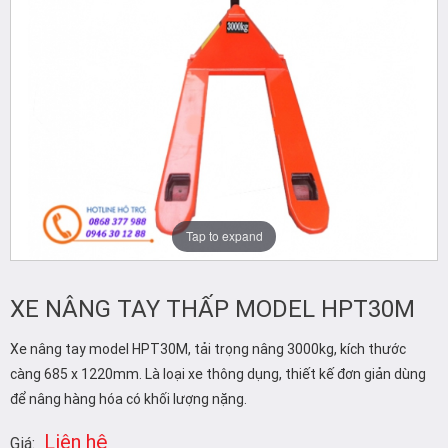
Tap to expand
XE NÂNG TAY THẤP MODEL HPT30M
Xe nâng tay model HPT30M, tải trọng nâng 3000kg, kích thước
càng 685 x 1220mm. Là loại xe thông dụng, thiết kế đơn giản dùng
để nâng hàng hóa có khối lượng nặng.
Liên hệ
Giá: