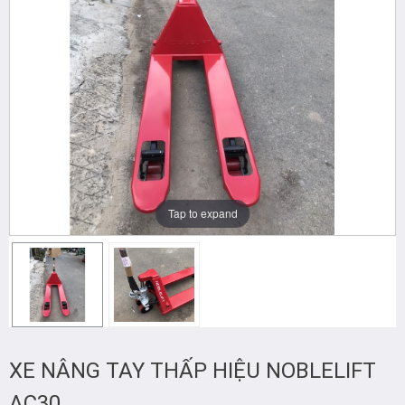
Tap to expand
XE NÂNG TAY THẤP HIỆU NOBLELIFT
AC30