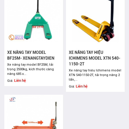
XE NÂNG TAY MODEL
XE NÂNG TAY HIỆU
BF25M- XENANGTAYDIEN
ICHIMENS MODEL XTN 540-
1150-2T
Xe nâng tay model BF25M, tải
trọng 2500kg, kích thước càng
Xe nâng tay hiệu Ichimens model
nâng 685 x...
XTN 540-1150-2T, tải trọng nâng 2
tấn,...
Liên hệ
Giá:
Liên hệ
Giá: