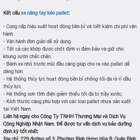
Kết cấu
xe nâng tay kéo pallet
:
- Cung cấp hiệu xuất hoạt động bền bỉ và tiết kiệm chi phí vận
hành
- Vận hành đơn giản dễ sử dụng
- Tất cả các khớp được chốt định vị đảm bảo và giữ cho
khung sườn chắc chắn.
- Bánh xe nhỏ trước mũi đầu càng giúp cho ra vào pallet dễ
dàng hơn
- Hệ thống thủy lực hoạt động bền bỉ chống tối đa rò rỉ dầu
thủy lực
- Hệ thống sơn tĩnh điện giảm thiểu tối đa bị trầy xước;
- Kích thước càng phù hợp với các loại pallet nhựa sản xuất
tại Việt Nam.
Liên hệ ngay cho Công Ty TNHH Thương Mại và Dịch Vụ
Công Nghiệp Nhật Nam. Để được tư vấn dịch vụ bảo dưỡng
định kỳ tốt nhất.
Địa chỉ: 229 đường số 3, Phường Bình Hưng Hòa B, Quận Bình