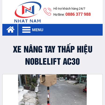
Hỗ trợ khách hàng 24/7
0886 377 988
Hotline:
MENU
XE NÂNG TAY THẤP HIỆU
NOBLELIFT AC30