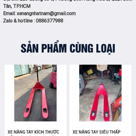
Tân, TP.HCM
Email: xenangnhatnam@gmail.com
Zalo & hotline : 0886377988
SẢN PHẨM CÙNG LOẠI
XE NÂNG TAY KÍCH THƯỚC
XE NÂNG TAY SIÊU THẤP