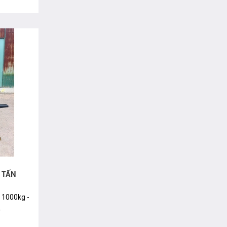
 TẤN
: 1000kg -
.