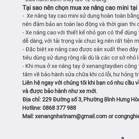
Tại sao nên chọn mua xe nâng cao mini tại
- Xe nâng tay cao mini sử dụng hoàn toàn bằng
nên đảm bảo an toàn lao động và thời gian thi 
- Xe nâng cao với thiết kế nhỏ gọn có thể dùng
dễ dàng, với tải trọng vài chục kg nên rất tiện 
- Đặc biệt xe nâng cao được sản xuất theo dây
tiêu dùng sử dụng rộng rãi dù là các cơ sở nhỏ
- Khi mua ở xe nâng tay ở xenangtaydien công 
tâm về bảo hành sửa chữa khi có lỗi, hư hỏng tr
Liên hệ ngay với chúng tôi khi bạn có nhu cầu v
và được bảo hành như xe mới.
Địa chỉ: 229 Đường số 3, Phường Bình Hưng Hò
Hotline: 0868 377 988
Mail: xenangnhatnam@gmail.com or congngh