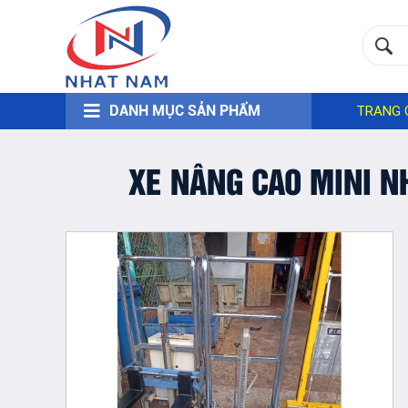
DANH MỤC SẢN PHẨM
TRANG 
XE NÂNG CAO MINI N