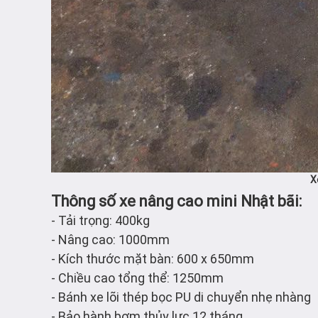
X
Thông số xe nâng cao mini Nhật bãi:
- Tải trọng: 400kg
- Nâng cao: 1000mm
- Kích thước mặt bàn: 600 x 650mm
- Chiều cao tổng thể: 1250mm
- Bánh xe lõi thép bọc PU di chuyển nhẹ nhàng
- Bảo hành bơm thủy lực 12 tháng.