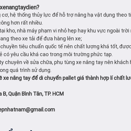
 xenangtaydien?
 cơ, hệ thống thủy lực để hỗ trợ nâng hạ vật dụng theo 
công hơn rất nhiều.
 tại kho, nhà máy phạm vi nhỏ hẹp hay khu vực ngoài trờ
mang theo xe tải để đưa hàng lên xe;
 chuyền tiêu chuẩn quốc tế nên chất lượng khá tốt, đượ
 lẻ có yêu cầu khá cao trong môi trường phức tạp.
ty chuyên về sửa chữa, phụ tùng xe nâng tay nên khách
ong quá trình sử dụng.
ề xe nâng tay để di chuyển pallet giá thành hợp lí chất l
a B, Quận Bình Tân, TP. HCM
iepnhatnam@gmail.com