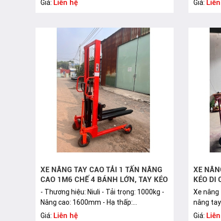
Liên hệ
Liên
Giá:
Giá:
XE NÂNG TAY CAO TẢI 1 TẤN NÂNG
XE NÂN
CAO 1M6 CHẾ 4 BÁNH LỚN, TAY KÉO
KÉO DI
- Thương hiệu: Niuli - Tải trọng: 1000kg -
Xe nâng 
Nâng cao: 1600mm - Hạ thấp:...
nâng tay 
Liên hệ
Liên
Giá:
Giá: