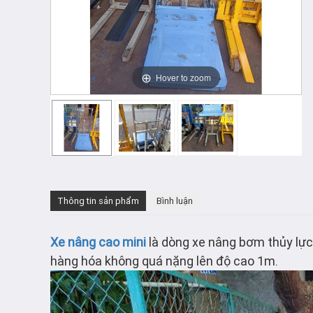
Hover to zoom
Thông tin sản phẩm
Bình luận
Xe nâng cao mini
là dòng xe nâng bơm thủy lực
hàng hóa không quá nặng lên độ cao 1m.