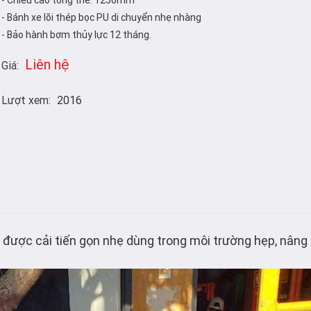
- Chiều cao tổng thể: 1250mm
- Bánh xe lõi thép bọc PU di chuyển nhẹ nhàng
- Bảo hành bơm thủy lực 12 tháng.
Liên hệ
Giá:
Lượt xem:
2016
 được cải tiến gọn nhẹ dùng trong môi trường hẹp, nâng